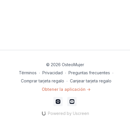
© 2026 OsteoMujer
Términos
∙
Privacidad
∙
Preguntas frecuentes
∙
Comprar tarjeta regalo
∙
Canjear tarjeta regalo
Obtener la aplicación ->
Powered by Uscreen