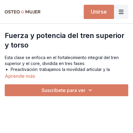
Unirse
Fuerza y potencia del tren superior
y torso
Esta clase se enfoca en el fortalecimiento integral del tren
superior y el core, dividida en tres fases:
Preactivación: trabajamos la movilidad articular y la
estabilidad muscular con movimientos suaves y control
Aprende más
postural para preparar el cuerpo y prevenir lesiones.
Potencia: Desarrollamos la capacidad de generar fuerza
Suscríbete para ver
rápidamente a través de movimientos explosivos,
mejorando la eficiencia y velocidad de respuesta.
Fortalecimiento: Entrenamos músculos de empuje y de jalón
con activación del core.
Implementos
Banda elástica larga