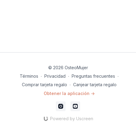
© 2026 OsteoMujer
Términos
∙
Privacidad
∙
Preguntas frecuentes
∙
Comprar tarjeta regalo
∙
Canjear tarjeta regalo
Obtener la aplicación ->
Powered by Uscreen