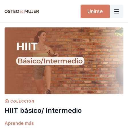
Unirse
COLECCIÓN
HIIT básico/ Intermedio
Aprende más