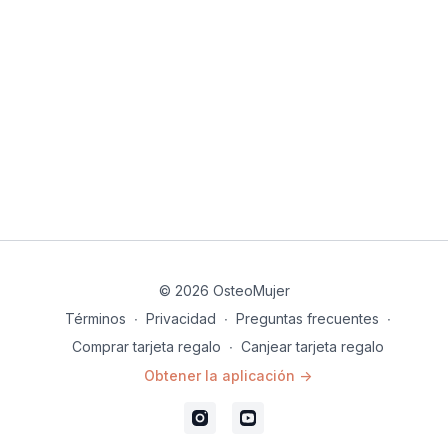
© 2026 OsteoMujer
Términos
∙
Privacidad
∙
Preguntas frecuentes
∙
Comprar tarjeta regalo
∙
Canjear tarjeta regalo
Obtener la aplicación ->