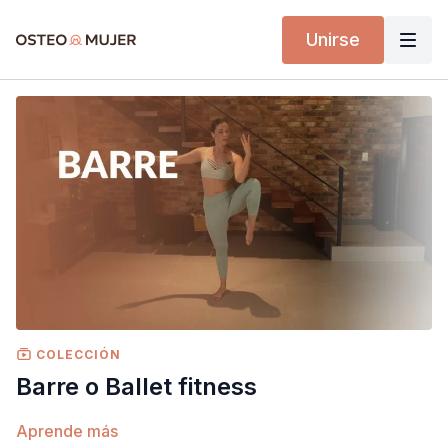
Unirse
COLECCIÓN
Barre o Ballet fitness
Aprende más