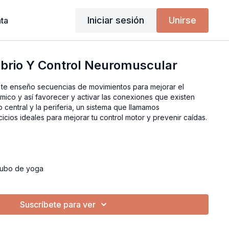
Iniciar sesión
Unirse
ta
ilibrio Y Control Neuromuscular
o te enseño secuencias de movimientos para mejorar el
as conexiones que existen
o central y la periferia, un sistema que llamamos
neuromuscular, son ejercicios ideales para mejorar tu control motor y prevenir caídas.
 cubo de yoga
Suscríbete para ver