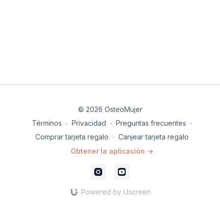
© 2026 OsteoMujer
Términos
∙
Privacidad
∙
Preguntas frecuentes
∙
Comprar tarjeta regalo
∙
Canjear tarjeta regalo
Obtener la aplicación ->
Powered by Uscreen