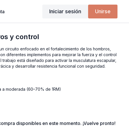
Iniciar sesión
Unirse
ta
os y control
 un circuito enfocado en el fortalecimiento de los hombros,
on diferentes implementos para mejorar la fuerza y el control
El trabajo está diseñado para activar la musculatura escapular,
rácica y desarrollar resistencia funcional con seguridad.
ra a moderada (60–70% de 1RM)
ompra disponibles en este momento. ¡Vuelve pronto!