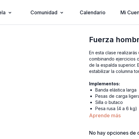
ela
Comunidad
Calendario
Mi Cuen
Fuerza hombr
En esta clase realizarás
combinando ejercicios c
de la espalda superior. 
estabilizar la columna to
Implementos:
Banda elástica larga
Pesas de carga lige
Silla o butaco
Pesa rusa (4 a 6 kg)
Aprende más
No hay opciones de c