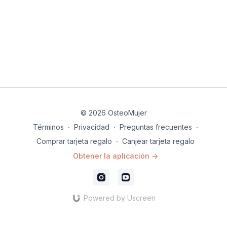
© 2026 OsteoMujer
Términos
∙
Privacidad
∙
Preguntas frecuentes
∙
Comprar tarjeta regalo
∙
Canjear tarjeta regalo
Obtener la aplicación ->
Powered by Uscreen