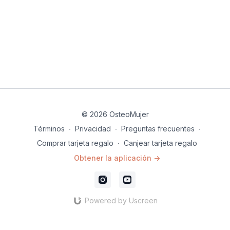
© 2026 OsteoMujer
Términos
∙
Privacidad
∙
Preguntas frecuentes
∙
Comprar tarjeta regalo
∙
Canjear tarjeta regalo
Obtener la aplicación ->
Powered by Uscreen