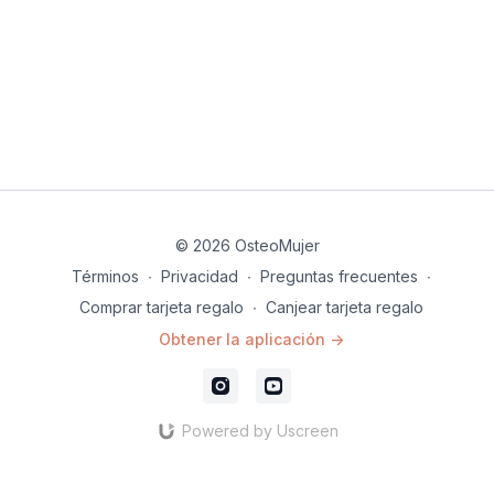
© 2026 OsteoMujer
Términos
∙
Privacidad
∙
Preguntas frecuentes
∙
Comprar tarjeta regalo
∙
Canjear tarjeta regalo
Obtener la aplicación ->
Powered by Uscreen