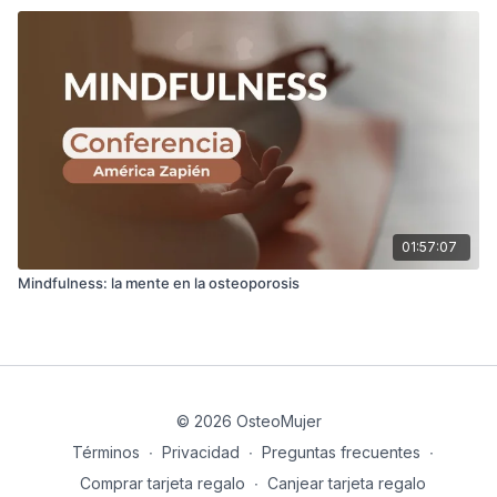
01:57:07
Mindfulness: la mente en la osteoporosis
© 2026 OsteoMujer
Términos
∙
Privacidad
∙
Preguntas frecuentes
∙
Comprar tarjeta regalo
∙
Canjear tarjeta regalo