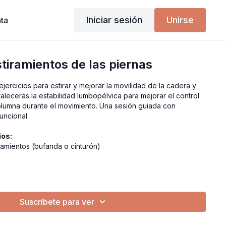
Iniciar sesión
Unirse
ta
stiramientos de las piernas
ejercicios para estirar y mejorar la movilidad de la cadera y
talecerás la estabilidad lumbopélvica para mejorar el control
columna durante el movimiento. Una sesión guiada con
uncional.
ios:
ramientos (bufanda o cinturón)
Suscríbete para ver