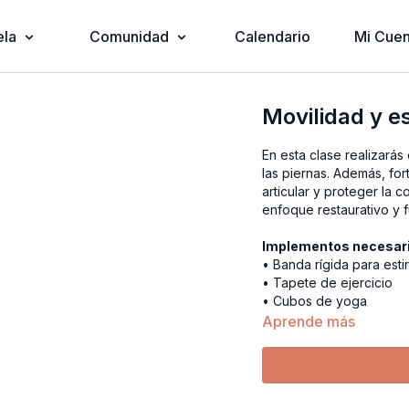
ela
Comunidad
Calendario
Mi Cuen
Movilidad y e
En esta clase realizarás 
las piernas. Además, for
articular y proteger la 
enfoque restaurativo y f
Implementos necesar
• Banda rígida para esti
• Tapete de ejercicio
• Cubos de yoga
Aprende más