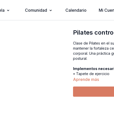
ela
Comunidad
Calendario
Mi Cuen
Pilates contro
Clase de Pilates en el 
mantener la fortaleza cen
corporal. Una práctica 
postural.
Implementos necesar
• Tapete de ejercicio
Aprende más