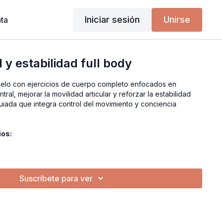
Iniciar sesión
Unirse
ta
l y estabilidad full body
suelo con ejercicios de cuerpo completo enfocados en
tral, mejorar la movilidad articular y reforzar la estabilidad
guiada que integra control del movimiento y conciencia
ios:
Suscríbete para ver