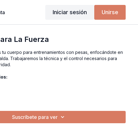
Iniciar sesión
Unirse
ta
Para La Fuerza
ás tu cuerpo para entrenamientos con pesas, enfocándote en
alda. Trabajaremos la técnica y el control necesarios para
ridad.
ios:
Suscríbete para ver