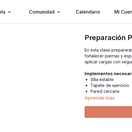
ela
Comunidad
Calendario
Mi Cuen
Preparación 
En esta clase preparar
fortalecer piernas y esp
aplicar cargas con segu
Implementos necesar
Silla estable
Tapete de ejercicio
Pared cercana
Aprende más