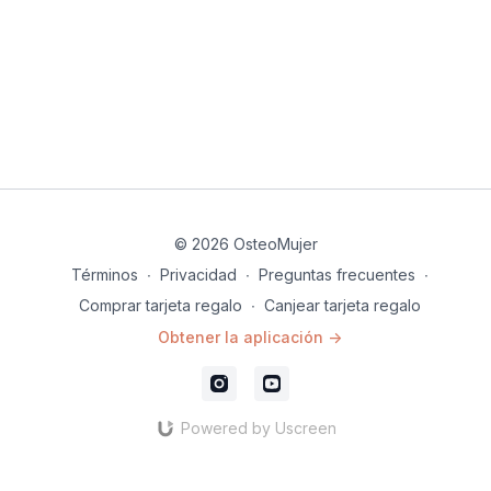
© 2026 OsteoMujer
Términos
∙
Privacidad
∙
Preguntas frecuentes
∙
Comprar tarjeta regalo
∙
Canjear tarjeta regalo
Obtener la aplicación ->
Powered by Uscreen