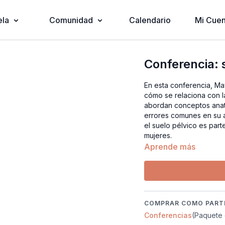
ela
Comunidad
Calendario
Mi Cuen
Conferencia: 
En esta conferencia, May
cómo se relaciona con la
abordan conceptos anat
errores comunes en su 
el suelo pélvico es par
mujeres.
Aprende más
COMPRAR COMO PARTE
Conferencias
(Paquete 