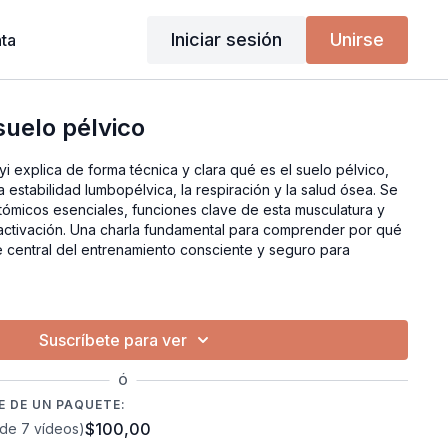
Iniciar sesión
Unirse
ta
suelo pélvico
i explica de forma técnica y clara qué es el suelo pélvico,
 estabilidad lumbopélvica, la respiración y la salud ósea. Se
ómicos esenciales, funciones clave de esta musculatura y
activación. Una charla fundamental para comprender por qué
te central del entrenamiento consciente y seguro para
Suscríbete para ver
Ó
 DE UN PAQUETE:
$100,00
de 7 vídeos)