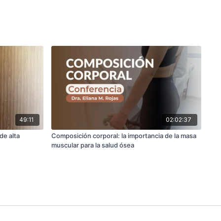
49:11
02:02:37
de alta
Composición corporal: la importancia de la masa
muscular para la salud ósea