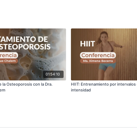
01:54:10
 la Osteoporosis con la Dra.
HIIT: Entrenamiento por intervalos 
lem
intensidad