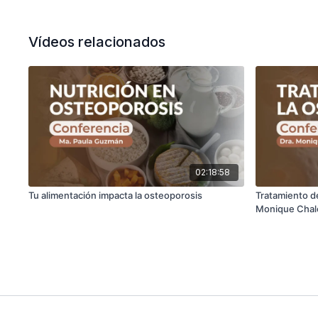
Vídeos relacionados
02:18:58
Tu alimentación impacta la osteoporosis
Tratamiento de
Monique Cha